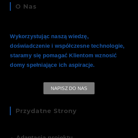
O Nas
GAC - BUD
Wykorzystując naszą wiedzę,
doświadczenie i współczesne technologie,
staramy się pomagać Klientom wznosić
domy spełniające ich aspiracje.
NAPISZ DO NAS
Przydatne Strony
Adaptacja projektu