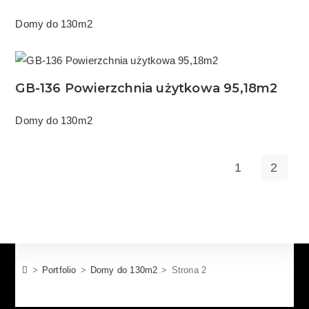
Domy do 130m2
GB-136 Powierzchnia użytkowa 95,18m2
Domy do 130m2
1
2
>
Portfolio
>
Domy do 130m2
>
Strona 2