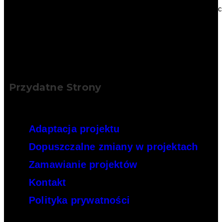
Wykorzystując naszą wiedzę, doświadczenie i współczesne tech
Przydatne Strony
Adaptacja projektu
Dopuszczalne zmiany w projektach
Zamawianie projektów
Kontakt
Polityka prywatności