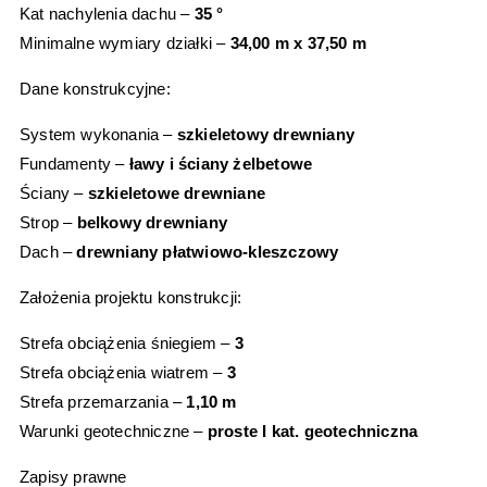
Kat nachylenia dachu –
35 °
Minimalne wymiary działki –
34,00 m x 37,50 m
Dane konstrukcyjne:
System wykonania –
szkieletowy drewniany
Fundamenty –
ławy i ściany żelbetowe
Ściany –
szkieletowe drewniane
Strop –
belkowy drewniany
Dach –
drewniany płatwiowo-kleszczowy
Założenia projektu konstrukcji:
Strefa obciążenia śniegiem –
3
Strefa obciążenia wiatrem –
3
Strefa przemarzania –
1,10 m
Warunki geotechniczne –
proste I kat. geotechniczna
Zapisy prawne