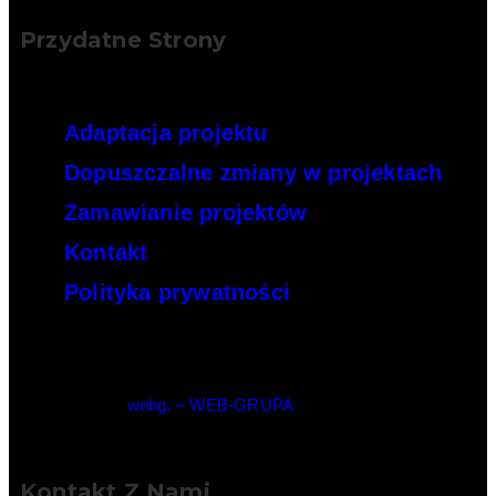
Przydatne Strony
Adaptacja projektu
Dopuszczalne zmiany w projektach
Zamawianie projektów
Kontakt
Polityka prywatności
© Copyright –
webg. – WEB-GRUPA
Kontakt Z Nami