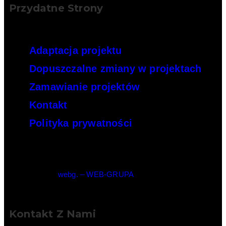
Przydatne Strony
Adaptacja projektu
Dopuszczalne zmiany w projektach
Zamawianie projektów
Kontakt
Polityka prywatności
© Copyright –
webg. – WEB-GRUPA
Kontakt Z Nami