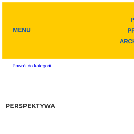
MENU
P
ARC
Powrót do kategorii
PERSPEKTYWA