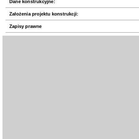
Dane konstrukcyjne:
Założenia projektu konstrukcji:
Zapisy prawne