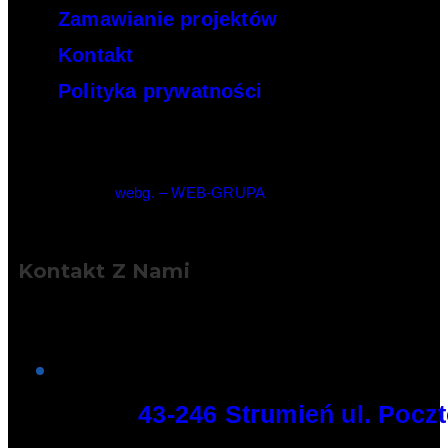
Zamawianie projektów
Kontakt
Polityka prywatności
© Copyright –
webg. – WEB-GRUPA
Kontakt Z Nami
Adres:
43-246 Strumień ul. Pocz